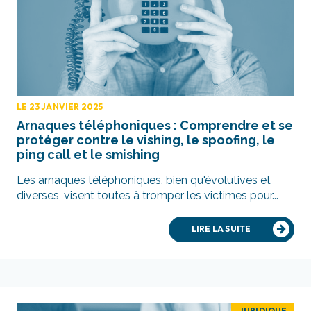
LE 23 JANVIER 2025
Arnaques téléphoniques : Comprendre et se
protéger contre le vishing, le spoofing, le
ping call et le smishing
Les arnaques téléphoniques, bien qu'évolutives et
diverses, visent toutes à tromper les victimes pour...
LIRE LA SUITE
JURIDIQUE