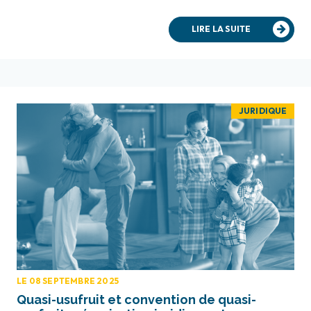
LIRE LA SUITE
JURIDIQUE
LE 08 SEPTEMBRE 2025
Quasi-usufruit et convention de quasi-