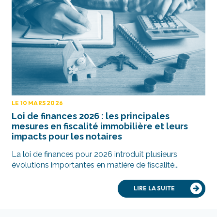
LE 10 MARS 2026
Loi de finances 2026 : les principales
mesures en fiscalité immobilière et leurs
impacts pour les notaires
La loi de finances pour 2026 introduit plusieurs
évolutions importantes en matière de fiscalité...
LIRE LA SUITE