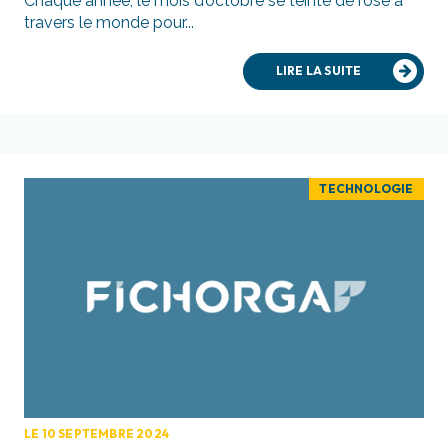
Chaque année, le mois d’octobre se teinte de rose à
travers le monde pour...
LIRE LA SUITE
TECHNOLOGIE
LE 10 SEPTEMBRE 2024