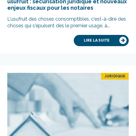
usufruit : sécurisation juridique et nouveaux
enjeux fiscaux pour les notaires
L'usufruit des choses consomptibles, c'est-à-dire des
choses qui s'épuisent dès le premier usage, à...
LIRE LA SUITE
JURIDIQUE