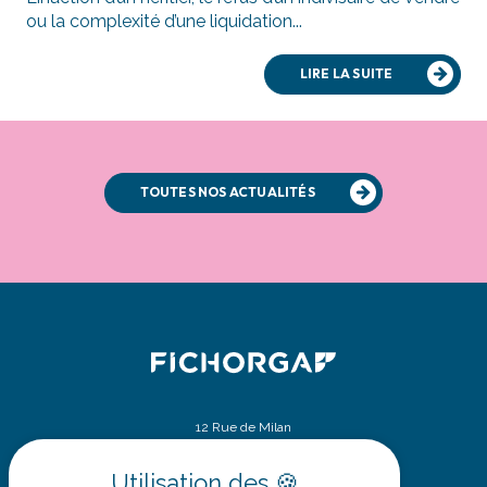
ou la complexité d’une liquidation...
LIRE LA SUITE
TOUTES NOS ACTUALITÉS
12 Rue de Milan
75009 Paris
SIÈGE SOCIAL