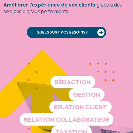
Améliorer l'expérience de vos clients
grâce à des
services digitaux performants
QUELS SONT VOS BESOINS ?
RÉDACTION
GESTION
RELATION CLIENT
RELATION COLLABORATEUR
TAXATION