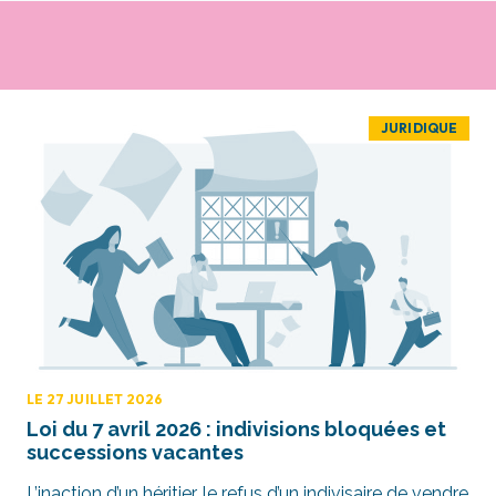
JURIDIQUE
LE 27 JUILLET 2026
Loi du 7 avril 2026 : indivisions bloquées et
successions vacantes
L’inaction d’un héritier, le refus d’un indivisaire de vendre