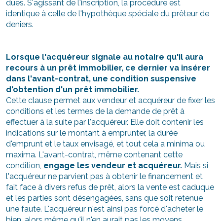
dues. S'agissant de l'inscription, la procédure est
identique à celle de l'hypothèque spéciale du prêteur de
deniers.
Lorsque l'acquéreur signale au notaire qu'il aura
recours à un prêt immobilier, ce dernier va insérer
dans l'avant-contrat, une condition suspensive
d'obtention d'un prêt immobilier.
Cette clause permet aux vendeur et acquéreur de fixer les
conditions et les termes de la demande de prêt à
effectuer à la suite par l'acquéreur. Elle doit contenir les
indications sur le montant à emprunter, la durée
d'emprunt et le taux envisagé, et tout cela a minima ou
maxima. L'avant-contrat, même contenant cette
condition,
engage les vendeur et acquéreur.
Mais si
l'acquéreur ne parvient pas à obtenir le financement et
fait face à divers refus de prêt, alors la vente est caduque
et les parties sont désengagées, sans que soit retenue
une faute. L'acquéreur n'est ainsi pas forcé d'acheter le
bien, alors même qu'il n'en aurait pas les moyens