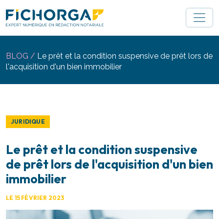
Gestion des cookies 🍪
BLOG /
Le prêt et la condition suspensive de prêt lors de
l'acquisition d'un bien immobilier
JURIDIQUE
Le prêt et la condition suspensive
de prêt lors de l'acquisition d'un bien
immobilier
LE 15 FÉVRIER 2023