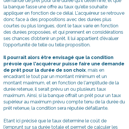
demande de prêt pour une durée qu'il détermine, et que
la banque fasse une offre au taux qu'elle souhaite
appliquer en fonction de ce délai. L'acquéreur se retrouve
donc face à des propositions avec des durées plus
courtes ou plus longues, dont le taux varie en fonction
des durées proposées, et qui prennent en considérations
ses chances d'obtenir un prêt. Il lui appartient d'évaluer
l'opportunité de telle ou telle proposition.
Il pourrait alors être envisagé que la condition
prévoie que l'acquéreur puisse faire une demande
de prêt pour la durée de son choix
, mais en
encadrant le tout par un montant minimum et un
montant maximum, et en fonction de l'amplitude de la
durée retenue, il serait prévu un ou plusieurs taux
maximum. Ainsi, si la banque offrait un prêt pour un taux
supérieur au maximum prévu compte tenu de la durée du
prêt retenue, la condition sera réputée défaillante.
Etant ici précisé que le taux détermine le coût de
l'emprunt sur sa durée totale et permet de calculer les