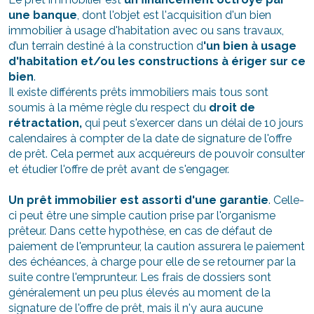
une banque
, dont l'objet est l'acquisition d'un bien
immobilier à usage d'habitation avec ou sans travaux,
d’un terrain destiné à la construction d
'un bien à usage
d'habitation et/ou les constructions à ériger sur ce
bien
.
Il existe différents prêts immobiliers mais tous sont
soumis à la même règle du respect du
droit de
rétractation,
qui peut s'exercer dans un délai de 10 jours
calendaires à compter de la date de signature de l'offre
de prêt. Cela permet aux acquéreurs de pouvoir consulter
et étudier l'offre de prêt avant de s'engager.
Un prêt immobilier est assorti d'une garantie
. Celle-
ci peut être une simple caution prise par l'organisme
prêteur. Dans cette hypothèse, en cas de défaut de
paiement de l'emprunteur, la caution assurera le paiement
des échéances, à charge pour elle de se retourner par la
suite contre l'emprunteur. Les frais de dossiers sont
généralement un peu plus élevés au moment de la
signature de l'offre de prêt, mais il n'y aura aucune