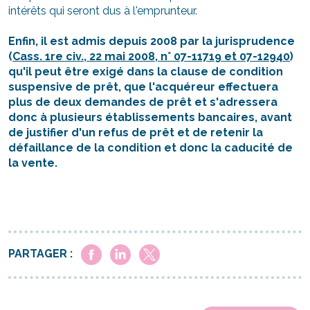
intérêts qui seront dus à l'emprunteur.
Enfin, il est admis depuis 2008 par la jurisprudence
(
Cass. 1re civ., 22 mai 2008, n° 07-11719 et 07-12940
)
qu'il peut être exigé dans la clause de condition
suspensive de prêt, que l'acquéreur effectuera
plus de deux demandes de prêt et s'adressera
donc à plusieurs établissements bancaires, avant
de justifier d'un refus de prêt et de retenir la
défaillance de la condition et donc la caducité de
la vente.
PARTAGER :