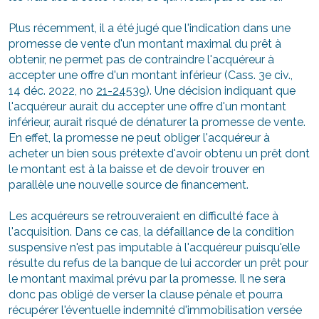
Plus récemment, il a été jugé que l'indication dans une
promesse de vente d'un montant maximal du prêt à
obtenir, ne permet pas de contraindre l'acquéreur à
accepter une offre d'un montant inférieur (Cass. 3e civ.,
14 déc. 2022, no
21-24539
). Une décision indiquant que
l'acquéreur aurait du accepter une offre d'un montant
inférieur, aurait risqué de dénaturer la promesse de vente.
En effet, la promesse ne peut obliger l'acquéreur à
acheter un bien sous prétexte d'avoir obtenu un prêt dont
le montant est à la baisse et de devoir trouver en
parallèle une nouvelle source de financement.
Les acquéreurs se retrouveraient en difficulté face à
l'acquisition. Dans ce cas, la défaillance de la condition
suspensive n'est pas imputable à l'acquéreur puisqu'elle
résulte du refus de la banque de lui accorder un prêt pour
le montant maximal prévu par la promesse. Il ne sera
donc pas obligé de verser la clause pénale et pourra
récupérer l'éventuelle indemnité d'immobilisation versée