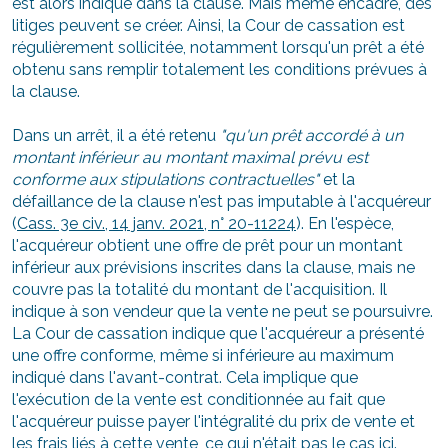
est alors indiqué dans la clause. Mais même encadré, des
litiges peuvent se créer. Ainsi, la Cour de cassation est
régulièrement sollicitée, notamment lorsqu'un prêt a été
obtenu sans remplir totalement les conditions prévues à
la clause.
Dans un arrêt, il a été retenu
"qu'un prêt accordé à un
monta
nt inférieur au montant maximal prévu est
conforme aux stipulations contractuelles"
et la
défaillance de la clause n'est pas imputable à l'acquéreur
(
Cass. 3e civ., 14 janv. 2021, n° 20-11224
). En l'espèce,
l'acquéreur obtient une offre de prêt pour un montant
inférieur aux prévisions inscrites dans la clause, mais ne
couvre pas la totalité du montant de l'acquisition. Il
indique à son vendeur que la vente ne peut se poursuivre.
La Cour de cassation indique que l'acquéreur a présenté
une offre conforme, même si inférieure au maximum
indiqué dans l'avant-contrat. Cela implique que
l'exécution de la vente est conditionnée au fait que
l'acquéreur puisse payer l'intégralité du prix de vente et
les frais liés à cette vente, ce qui n'était pas le cas ici.