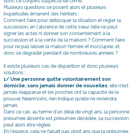
donc ce conjoint suspecté de crime.
Plusieurs questions se posent alors et plusieurs
inquiétudes émanent des héritiers :
Comment faire pour débloquer la situation et régler la
succession, en l'absence de cette sœur (elle ne peut
signer les actes ni donner son consentement à la
succession et à la vente de la maison) ? Comment faire
pour ne pas laisser la maison fermée et inoccupée, et
donc se dégrader pendant de nombreuses années ?
Il existe plusieurs cas de disparition et donc plusieurs
solutions :
1/ Une personne quitte volontairement son
domicile, sans jamais donner de nouvelles
, elle n'est
jamais réapparue et les proches ont la capacité de le
prouver. Néanmoins, rien indique qu'elle ne reviendra
jamais.
Dans ce cas, au terme d'un délai de vingt ans, la personne
présumée absente est présumée décédée, sa succession
peut alors être réglée.
En l'espèce, cela ne faisait pas vingt ans que la présumée