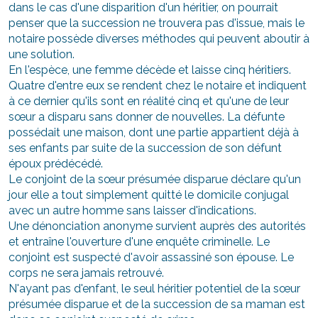
dans le cas d'une disparition d'un héritier, on pourrait
penser que la succession ne trouvera pas d'issue, mais le
notaire possède diverses méthodes qui peuvent aboutir à
une solution.
En l'espèce, une femme décède et laisse cinq héritiers.
Quatre d'entre eux se rendent chez le notaire et indiquent
à ce dernier qu'ils sont en réalité cinq et qu'une de leur
sœur a disparu sans donner de nouvelles. La défunte
possédait une maison, dont une partie appartient déjà à
ses enfants par suite de la succession de son défunt
époux prédécédé.
Le conjoint de la sœur présumée disparue déclare qu'un
jour elle a tout simplement quitté le domicile conjugal
avec un autre homme sans laisser d'indications.
Une dénonciation anonyme survient auprès des autorités
et entraîne l'ouverture d'une enquête criminelle. Le
conjoint est suspecté d'avoir assassiné son épouse. Le
corps ne sera jamais retrouvé.
N'ayant pas d'enfant, le seul héritier potentiel de la sœur
présumée disparue et de la succession de sa maman est