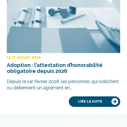
LE 17 JUILLET 2026
Adoption : l’attestation d’honorabilité
obligatoire depuis 2026
Depuis le 1er février 2026, les personnes qui sollicitent
ou détiennent un agrément en...
LIRE LA SUITE