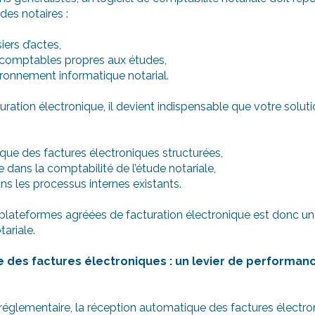
 des notaires :
iers d’actes,
s comptables propres aux études,
vironnement informatique notarial.
uration électronique, il devient indispensable que votre solut
que des factures électroniques structurées,
te dans la comptabilité de l’étude notariale,
ans les processus internes existants.
plateformes agréées de facturation électronique est donc un c
tariale.
des factures électroniques : un levier de performanc
réglementaire, la réception automatique des factures électro