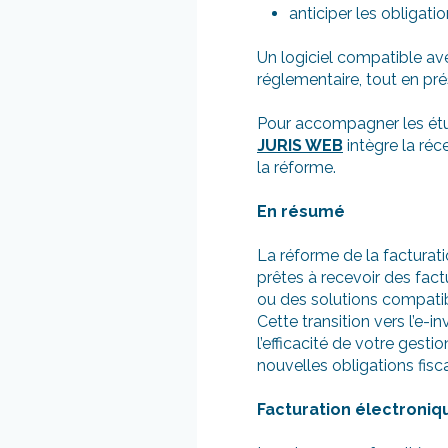
anticiper les obligati
Un logiciel compatible av
réglementaire, tout en pr
Pour accompagner les étu
JURIS WEB
intègre la réc
la réforme.
En résumé
La réforme de la facturati
prêtes à recevoir des fac
ou des solutions compatib
Cette transition vers l’e-
l’efficacité de votre gest
nouvelles obligations fisca
Facturation électroniqu