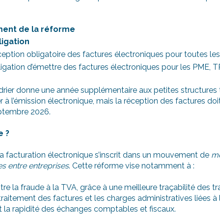
ment de la réforme
igation
eption obligatoire des factures électroniques pour toutes les
igation d’émettre des factures électroniques pour les PME, T
ndrier donne une année supplémentaire aux petites structures 
r à l’émission électronique, mais la réception des factures doi
ptembre 2026.
e ?
la facturation électronique s’inscrit dans un mouvement de
mo
es entre entreprises
. Cette réforme vise notamment à :
tre la fraude à la TVA, grâce à une meilleure traçabilité des t
traitement des factures et les charges administratives liées à 
 et la rapidité des échanges comptables et fiscaux.