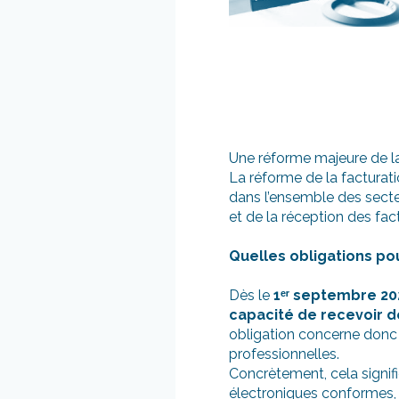
Une réforme majeure de la
La réforme de la facturati
dans l’ensemble des secteu
et de la réception des fa
Quelles obligations pou
Dès le
1
ᵉʳ
septembre 20
capacité de recevoir d
obligation concerne donc 
professionnelles.
Concrètement, cela signif
électroniques conformes, 