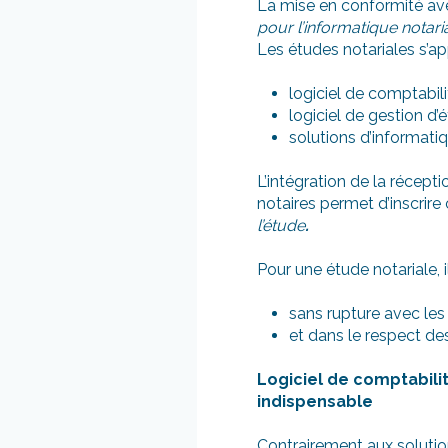
La mise en conformité ave
pour l’informatique notaria
Les études notariales s’ap
logiciel de comptabili
logiciel de gestion d’
solutions d’informati
L’intégration de la récep
notaires permet d’inscrire
l’étude
.
Pour une étude notariale, i
sans rupture avec les 
et dans le respect des
Logiciel de comptabilit
indispensable
Contrairement aux solution