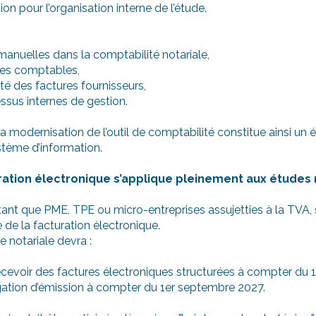
ion pour l’organisation interne de l’étude.
 manuelles dans la comptabilité notariale,
nées comptables,
ité des factures fournisseurs,
essus internes de gestion.
la modernisation de l’outil de comptabilité constitue ainsi un 
tème d’information.
ration électronique s’applique pleinement aux études 
 tant que PME, TPE ou micro-entreprises assujetties à la TVA,
de la facturation électronique.
 notariale devra :
ecevoir des factures électroniques structurées à compter du
ligation d’émission à compter du 1er septembre 2027.