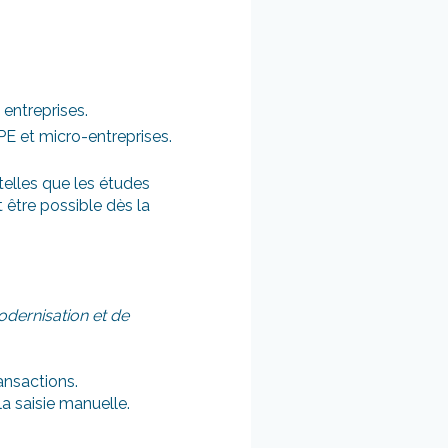
 entreprises.
PE et micro-entreprises.
telles que les études
t être possible dès la
dernisation et de
ransactions.
la saisie manuelle.