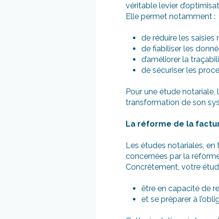
véritable levier d’optimisat
Elle permet notamment :
de réduire les saisies
de fiabiliser les don
d’améliorer la traçabil
de sécuriser les proc
Pour une étude notariale, 
transformation de son sys
La réforme de la factu
Les études notariales, en
concernées par la réforme 
Concrètement, votre étude
être en capacité de r
et se préparer à l’ob