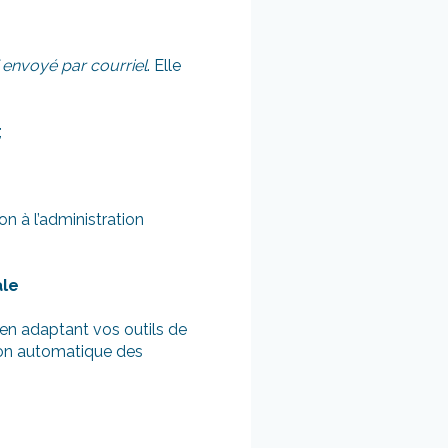
 envoyé par courriel
. Elle
;
 à l’administration
ale
en adaptant vos outils de
tion automatique des