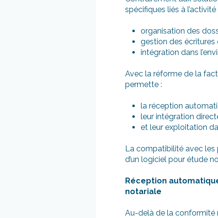
spécifiques liés à l’activité
organisation des doss
gestion des écriture
intégration dans l’en
Avec la réforme de la fact
permette :
la réception automati
leur intégration direc
et leur exploitation d
La compatibilité avec les 
d’un logiciel pour étude no
Réception automatique 
notariale
Au-delà de la conformité 