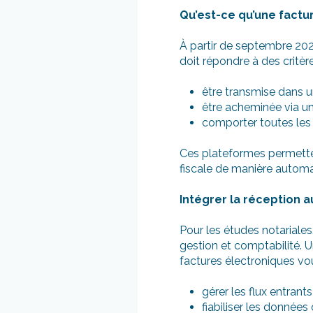
Qu’est-ce qu’une factu
À partir de septembre 20
doit répondre à des critèr
être transmise dans u
être acheminée via u
comporter toutes les 
Ces plateformes permetten
fiscale de manière automat
Intégrer la réception 
Pour les études notariales, 
gestion et comptabilité. 
factures électroniques vo
gérer les flux entran
fiabiliser les données