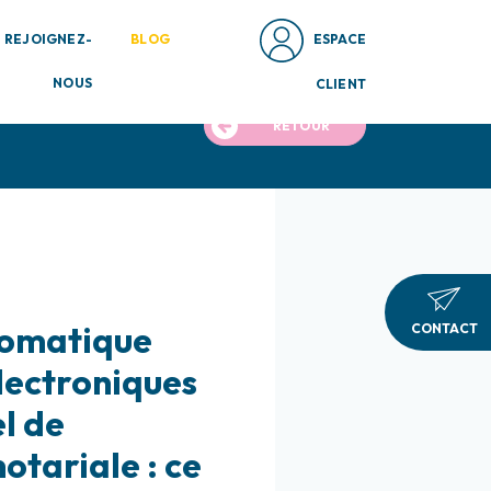
REJOIGNEZ-
BLOG
ESPACE
NOUS
CLIENT
RETOUR
tomatique
CONTACT
lectroniques
el de
otariale : ce