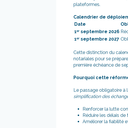
plateformes.
Calendrier de déploie
Date
Obl
1
ᵉʳ
septembre 2026
Réc
1
ᵉʳ
septembre 2027
Obl
Cette distinction du cale
notariales pour se prépare
première échéance de se
Pourquoi cette réform
Le passage obligatoire à 
simplification des échang
Renforcer la lutte con
Réduire les délais de 
Améliorer la fiabilité