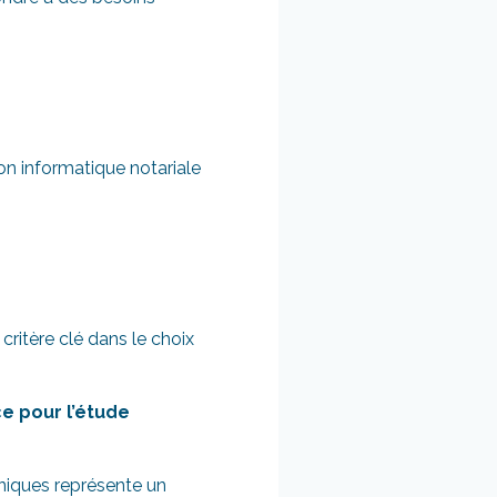
ion informatique notariale
ritère clé dans le choix
e pour l’étude
niques représente un