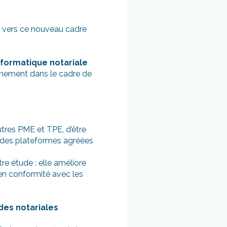
e vers ce nouveau cadre
informatique notariale
einement dans le cadre de
utres PME et TPE, d’être
a des plateformes agréées
re étude : elle améliore
 en conformité avec les
udes notariales