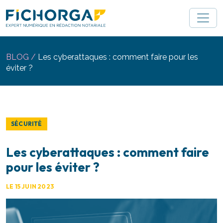
Gestion des cookies 🍪
BLOG /
Les cyberattaques : comment faire pour les
éviter ?
SÉCURITÉ
Les cyberattaques : comment faire
pour les éviter ?
LE 15 JUIN 2023