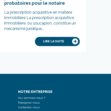
probatoires pour le notaire
La prescription acquisitive en matière
immobilière La prescription acquisitive
immobilière, ou usucapion, constitue un
mécanisme juridique...
LIRE LA SUITE
S
NOTRE ENTREPRISE
Qui sommes-nous ?
Rejoignez-nous
Contactez-nous