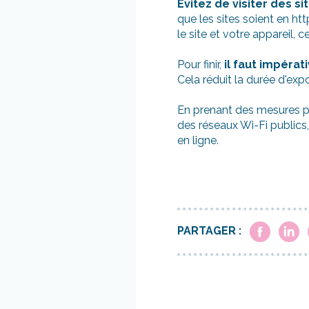
Évitez de visiter des si
que les sites soient en htt
le site et votre appareil, c
Pour finir,
il faut impéra
Cela réduit la durée d'exp
En prenant des mesures po
des réseaux Wi-Fi publics
en ligne.
PARTAGER :