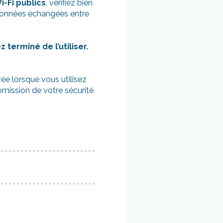
i-Fi publics
, vérifiez bien
s données échangées entre
terminé de l’utiliser.
ée lorsque vous utilisez
omission de votre sécurité