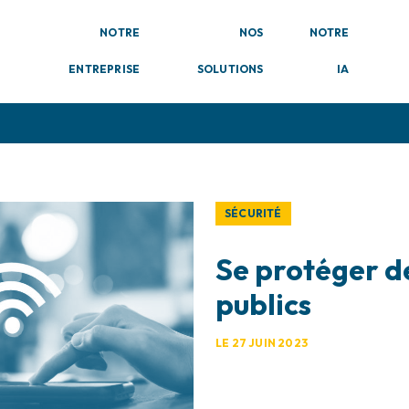
NOTRE
NOS
NOTRE
ENTREPRISE
SOLUTIONS
IA
SÉCURITÉ
Se protéger de
publics
LE 27 JUIN 2023