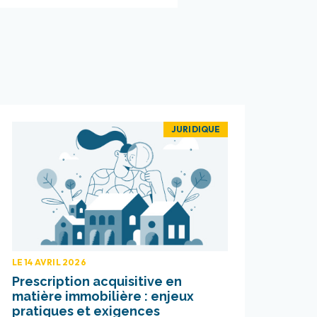
JURIDIQUE
LE 14 AVRIL 2026
Prescription acquisitive en
matière immobilière : enjeux
pratiques et exigences