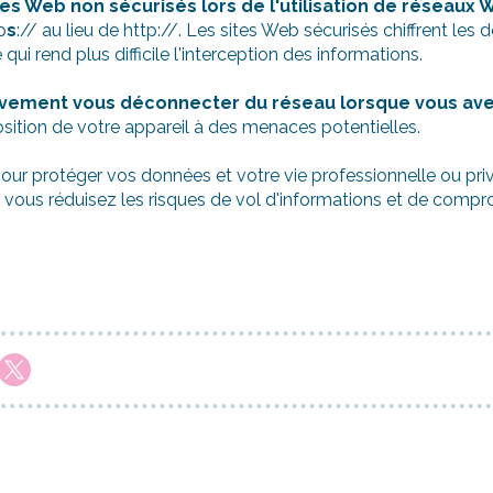
tes Web non sécurisés lors de l'utilisation de réseaux W
p
s
:// au lieu de http://. Les sites Web sécurisés chiffrent le
e qui rend plus difficile l'interception des informations.
tivement vous déconnecter du réseau lorsque vous avez 
osition de votre appareil à des menaces potentielles.
ur protéger vos données et votre vie professionnelle ou priv
, vous réduisez les risques de vol d'informations et de compr