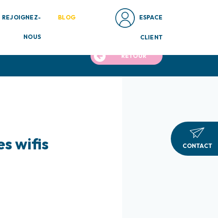
REJOIGNEZ-
BLOG
ESPACE
NOUS
CLIENT
RETOUR
s wifis
CONTACT