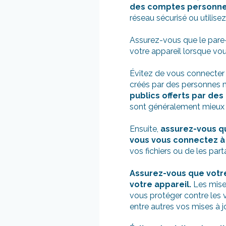
des comptes personnels
réseau sécurisé ou utilise
Assurez-vous que le pare-f
votre appareil lorsque vo
Évitez de vous connecter 
créés par des personnes m
publics offerts par de
sont généralement mieux 
Ensuite,
assurez-vous qu
vous vous connectez à 
vos fichiers ou de les part
Assurez-vous que votre 
votre appareil.
Les mises
vous protéger contre les v
entre autres vos mises à j