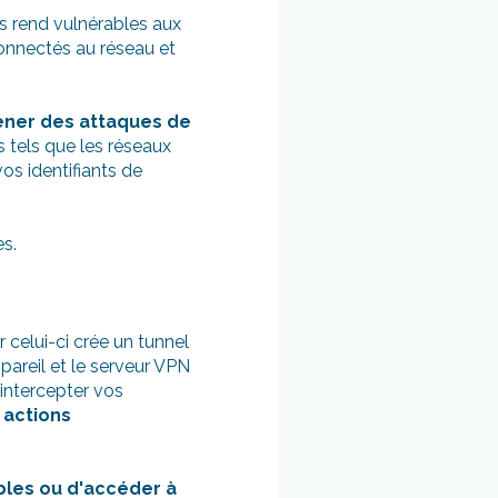
es rend vulnérables aux
connectés au réseau et
ener des attaques de
 tels que les réseaux
os identifiants de
s.
 celui-ci crée un tunnel
ppareil et le serveur VPN
'intercepter vos
s actions
ibles ou d'accéder à