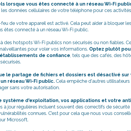
 lorsque vous êtes connecté à un réseau Wi-Fi publi
z les données cellulaires de votre téléphone pour ces activités
eu de votre appareil est activé. Cela peut aider à bloquer les 
us êtes connecté à un réseau Wi-Fi public.
à des hotspots Wi-Fi publics non sécurisés ou non fiables. C
alveillantes pour voler vos informations.
Optez plutôt pou
s établissements de confiance
, tels que des cafés, des hôt
sécurisés.
e le partage de fichiers et dossiers est désactivé sur
un réseau Wi-Fi public.
Cela empêche d'autres utilisateurs
ager sans votre autorisation.
système d'exploitation, vos applications et votre antiv
 à jour régulières incluent souvent des correctifs de sécurit
ulnérabilités connues. C’est pour cela que nous vous conseill
our Microsoft.