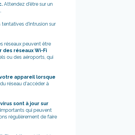
c.
Attendez d'être sur un
.
tentatives d'intrusion sur
es réseaux peuvent être
r des réseaux Wi-Fi
els ou des aéroports, qui
 votre appareil lorsque
 du réseau d'accéder à
irus sont à jour sur
é importants qui peuvent
ons régulièrement de faire