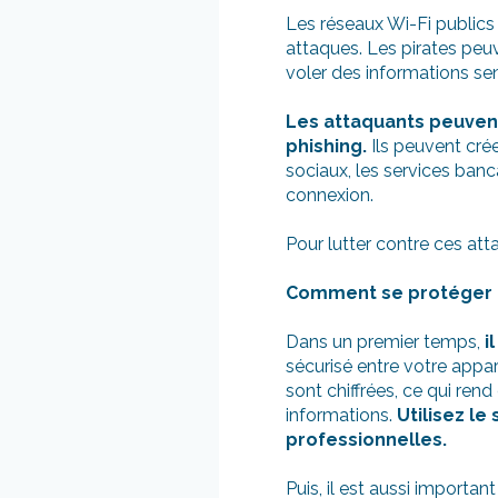
Les réseaux Wi-Fi publics 
attaques. Les pirates peu
voler des informations sen
Les attaquants peuvent
phishing.
Ils peuvent cré
sociaux, les services banc
connexion.
Pour lutter contre ces at
Comment se protéger de
Dans un premier temps,
i
sécurisé entre votre appar
sont chiffrées, ce qui rend
informations.
Utilisez le
professionnelles.
Puis, il est aussi important