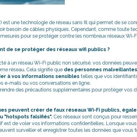
y) est une technologie de réseau sans fil qui permet de se con
voir besoin de câbles physiques. Cependant, comme toute techn
 mesures pour se protéger contre les nombreux réseaux Wi-Fi
nt de se protéger des réseaux wifi publics ?
é à un réseau Wi-Fi public non sécurisé, vos données peuven
ême réseau. Cela signifie que
des personnes malveillantes
r à vos informations sensibles
telles que vos identifian
os e-mails ou vos conversations en ligne.
prendre des précautions supplémentaires pour protéger vos d
ues peuvent créer de faux réseaux Wi-Fi publics, égal
 "hotspots falsifiés".
Ces réseaux sont conçus pour ressem
tif est de voler vos informations confidentielles. Lorsque vo
peuvent surveiller et enregistrer toutes les données que vous 