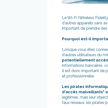
Le Wi-Fi (Wireless Fidelit
d'autres appareils sans a
important de prendre des
Pourquoi est-il importa
Lorsque vous êtes connect
d'autres utilisateurs du m
potentiellement accéde
informations bancaires, v
Il est donc important de 
et professionnelle.
Les pirates informatiq
d'accès malveillants" ou
légitimes, mais leur objec
faux réseaux, les pirates 