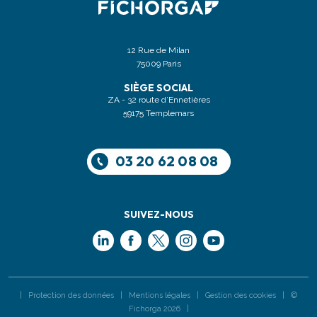
12 Rue de Milan
75009 Paris
SIÈGE SOCIAL
ZA - 32 route d’Ennetières
59175 Templemars
03 20 62 08 08
SUIVEZ-NOUS
|
Protection des données
|
Mentions légales
|
Gestion des cookies
| ©
Fichorga 2026 |