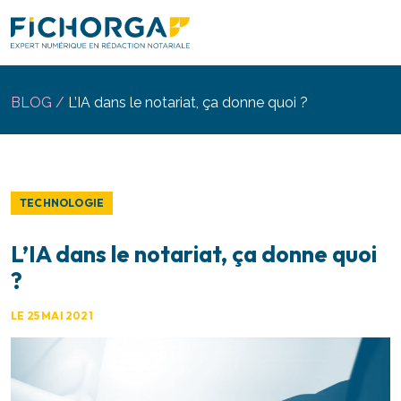
Gestion des cookies 🍪
BLOG /
L’IA dans le notariat, ça donne quoi ?
TECHNOLOGIE
L’IA dans le notariat, ça donne quoi
?
LE 25 MAI 2021