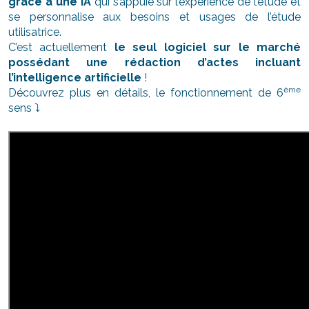
grâce à une IA
qui s’appuie sur l’expérience de l’étude et
se personnalise aux besoins et usages de l’étude
utilisatrice.
C’est actuellement
le seul logiciel sur le marché
possédant une rédaction d’actes incluant
l’intelligence artificielle
!
ème
Découvrez plus en détails, le fonctionnement de 6
sens ⤵