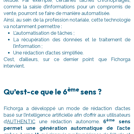
l’étude. Par exemple, certaines tâches chronophages,
comme la saisie d’informations pour un compromis de
vente, pourront se faire de manière automatisée.
Ainsi, au sein de la profession notariale, cette technologie
va notamment permettre :
L’automatisation de tâches ;
La récupération des données et le traitement de
l’information ;
Une rédaction d’actes simplifiée.
C’est, d’ailleurs, sur ce dernier point que Fichorga
intervient.
ème
Qu’est-ce que le 6
sens ?
Fichorga a développé un mode de rédaction d’actes
basé sur l’intelligence artificielle afin d’offrir aux utilisateurs
ème
d’
AUTHEN.TIC
une rédaction autonome.
6
sens
permet une génération automatique de l’acte