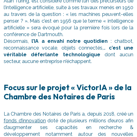
Alan Turing, est considéré comme l’un des précurseurs de
l’intelligence artificielle, suite à ses travaux menés en 1950
au travers de la question : « les machines peuvent-elles
penser ? ». Mais c’est en 1956 que le terme « intelligence
artificielle » sera évoqué pour la première fois lors de la
conférence de Dartmouth.
Désormais,
l’IA a envahi notre quotidien
: chatbot,
reconnaissance vocale, objets connectés,…
c’est une
véritable déferlante technologique
dont aucun
secteur, aucune entreprise n’échappent.
Focus sur le projet « VictorIA » de la
Chambre des Notaires de Paris
La Chambre des Notaires de Paris a, depuis 2018, créé un
fonds d’innovation
doté de plusieurs millions d’euros afin
d’augmenter ses capacités en recherche &
développement notamment autour des nouvelles